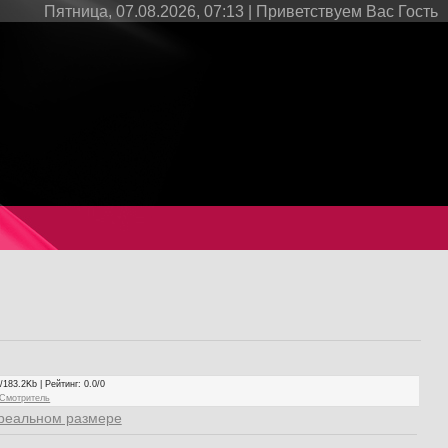
Пятница, 07.08.2026, 07:13 |
Приветствуем Вас
Гость
/183.2Kb |
Рейтинг
: 0.0/0
Смотритель
реальном размере