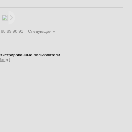
88
89
90
91
|
Следующая »
егистрированные пользователи.
Вход
]